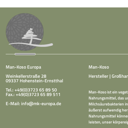
Man-Koso Europa
Man-Koso
Weinkellerstraße 28
Hersteller | Großhan
09337 Hohenstein-Ernstthal
Tel.: +49(0)3723 65 89 50
Man-Koso ist ein veget
Fax.: +49(0)3723 65 89 511
Nahrungsmittel, das un
E-Mail:
info@mk-europa.de
Milchsäurebakterien in
äußerst aufwendig herg
Nahrungsmittel können
leisten, unser körper