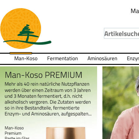
Ma
Man-Koso
Fermentation
Aminosäuren
Enzy