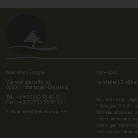
Man-Koso Europa
Man-Koso
Weinkellerstraße 28
Hersteller | Großhan
09337 Hohenstein-Ernstthal
Tel.: +49(0)3723 65 89 50
Man-Koso ist ein veget
Fax.: +49(0)3723 65 89 511
Nahrungsmittel, das un
E-Mail:
info@mk-europa.de
Milchsäurebakterien in
äußerst aufwendig herg
Nahrungsmittel können
leisten, unser körper