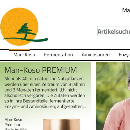
Ma
Man-Koso
Fermentation
Aminosäuren
Enzy