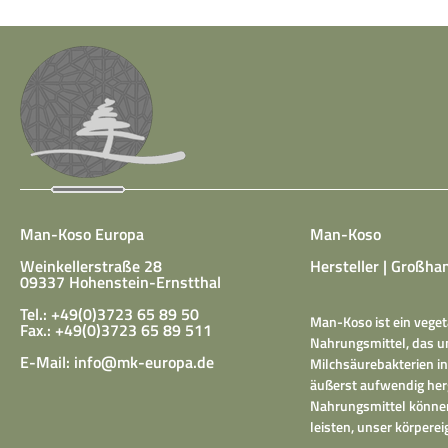
Man-Koso Europa
Man-Koso
Weinkellerstraße 28
Hersteller | Großhan
09337 Hohenstein-Ernstthal
Tel.: +49(0)3723 65 89 50
Man-Koso ist ein veget
Fax.: +49(0)3723 65 89 511
Nahrungsmittel, das un
E-Mail:
info@mk-europa.de
Milchsäurebakterien in
äußerst aufwendig herg
Nahrungsmittel können
leisten, unser körper