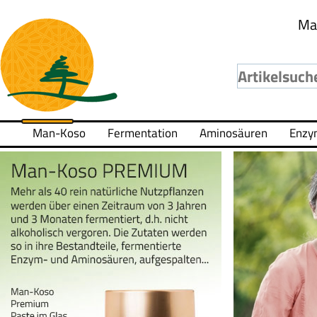
Ma
Man-Koso
Fermentation
Aminosäuren
Enzy