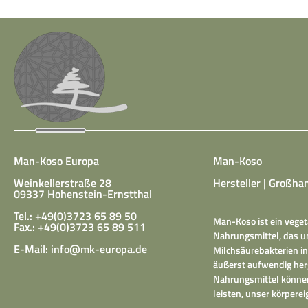
Man-Koso Europa
Man-Koso
Weinkellerstraße 28
Hersteller | Großhan
09337 Hohenstein-Ernstthal
Tel.: +49(0)3723 65 89 50
Man-Koso ist ein veget
Fax.: +49(0)3723 65 89 511
Nahrungsmittel, das un
E-Mail:
info@mk-europa.de
Milchsäurebakterien in
äußerst aufwendig herg
Nahrungsmittel können
leisten, unser körper