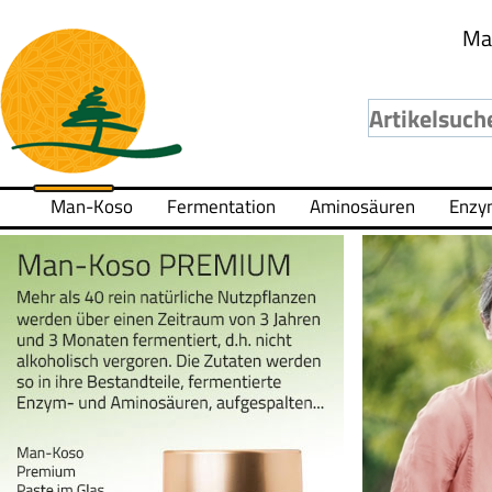
Ma
Man-Koso
Fermentation
Aminosäuren
Enzy