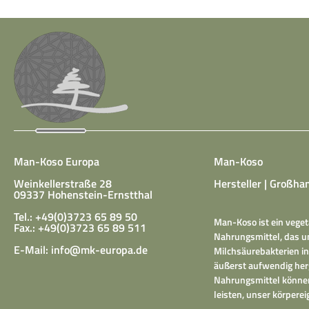
Man-Koso Europa
Man-Koso
Weinkellerstraße 28
Hersteller | Großhan
09337 Hohenstein-Ernstthal
Tel.: +49(0)3723 65 89 50
Man-Koso ist ein veget
Fax.: +49(0)3723 65 89 511
Nahrungsmittel, das un
E-Mail:
info@mk-europa.de
Milchsäurebakterien in
äußerst aufwendig herg
Nahrungsmittel können
leisten, unser körper