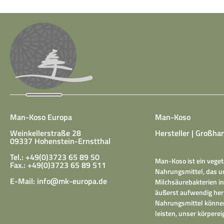
Man-Koso Europa
Man-Koso
Weinkellerstraße 28
Hersteller | Großhan
09337 Hohenstein-Ernstthal
Tel.: +49(0)3723 65 89 50
Man-Koso ist ein veget
Fax.: +49(0)3723 65 89 511
Nahrungsmittel, das un
E-Mail:
info@mk-europa.de
Milchsäurebakterien in
äußerst aufwendig herg
Nahrungsmittel können
leisten, unser körper