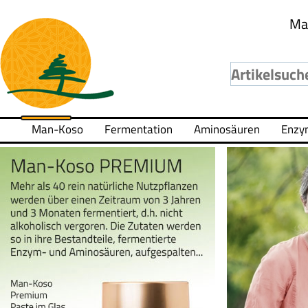
Ma
Man-Koso
Fermentation
Aminosäuren
Enzy