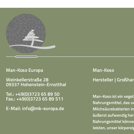
Man-Koso Europa
Man-Koso
Weinkellerstraße 28
Hersteller | Großhan
09337 Hohenstein-Ernstthal
Tel.: +49(0)3723 65 89 50
Man-Koso ist ein veget
Fax.: +49(0)3723 65 89 511
Nahrungsmittel, das un
E-Mail:
info@mk-europa.de
Milchsäurebakterien in
äußerst aufwendig herg
Nahrungsmittel können
leisten, unser körper