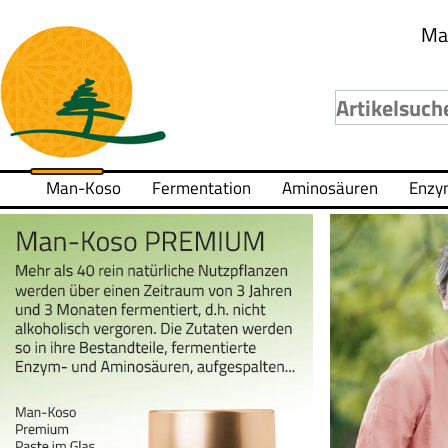
Ma
Man-Koso
Fermentation
Aminosäuren
Enzy