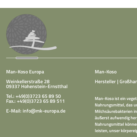
Man-Koso Europa
Man-Koso
Weinkellerstraße 28
Hersteller | Großhan
09337 Hohenstein-Ernstthal
Tel.: +49(0)3723 65 89 50
Man-Koso ist ein veget
Fax.: +49(0)3723 65 89 511
Nahrungsmittel, das un
E-Mail:
info@mk-europa.de
Milchsäurebakterien in
äußerst aufwendig herg
Nahrungsmittel können
leisten, unser körper