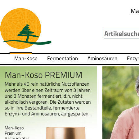
Ma
Man-Koso
Fermentation
Aminosäuren
Enzy