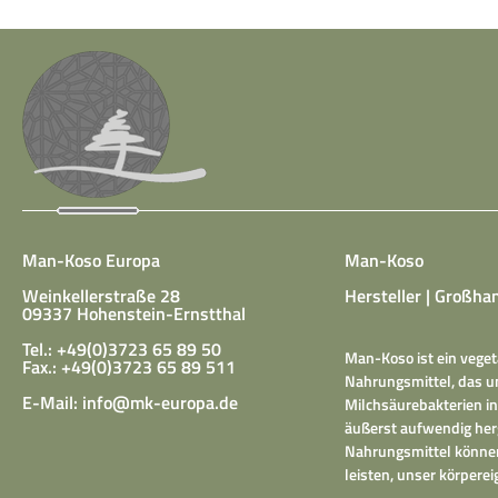
Man-Koso Europa
Man-Koso
Weinkellerstraße 28
Hersteller | Großhan
09337 Hohenstein-Ernstthal
Tel.: +49(0)3723 65 89 50
Man-Koso ist ein veget
Fax.: +49(0)3723 65 89 511
Nahrungsmittel, das un
E-Mail:
info@mk-europa.de
Milchsäurebakterien in
äußerst aufwendig herg
Nahrungsmittel können
leisten, unser körper