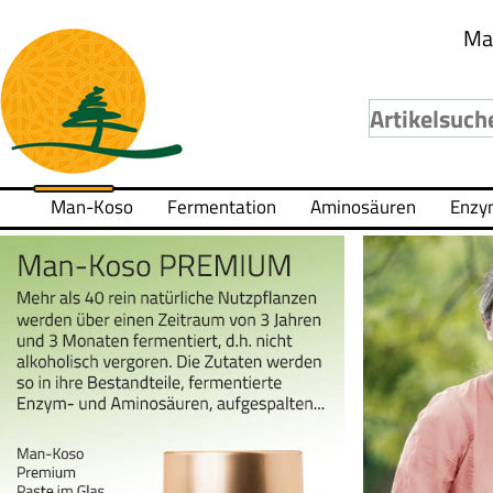
Ma
Man-Koso
Fermentation
Aminosäuren
Enzy