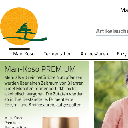
Ma
Man-Koso
Fermentation
Aminosäuren
Enzy