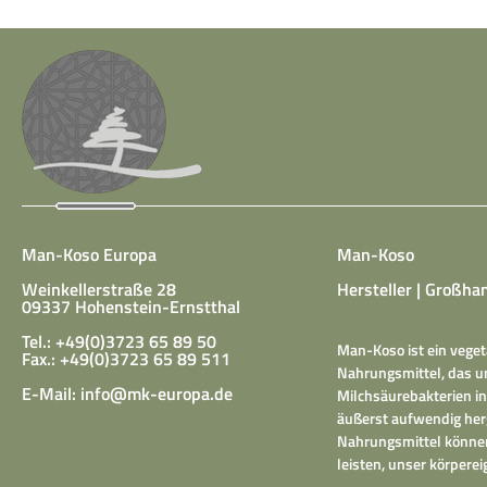
Man-Koso Europa
Man-Koso
Weinkellerstraße 28
Hersteller | Großhan
09337 Hohenstein-Ernstthal
Tel.: +49(0)3723 65 89 50
Man-Koso ist ein veget
Fax.: +49(0)3723 65 89 511
Nahrungsmittel, das un
E-Mail:
info@mk-europa.de
Milchsäurebakterien in
äußerst aufwendig herg
Nahrungsmittel können
leisten, unser körper