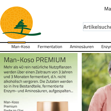
Ma
Man-Koso
Fermentation
Aminosäuren
Enzy