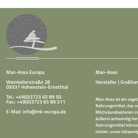
Man-Koso Europa
Man-Koso
Weinkellerstraße 28
Hersteller | Großhan
09337 Hohenstein-Ernstthal
Tel.: +49(0)3723 65 89 50
Man-Koso ist ein veget
Fax.: +49(0)3723 65 89 511
Nahrungsmittel, das un
E-Mail:
info@mk-europa.de
Milchsäurebakterien in
äußerst aufwendig herg
Nahrungsmittel können
leisten, unser körper