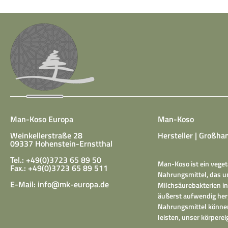
Man-Koso Europa
Man-Koso
Weinkellerstraße 28
Hersteller | Großhan
09337 Hohenstein-Ernstthal
Tel.: +49(0)3723 65 89 50
Man-Koso ist ein veget
Fax.: +49(0)3723 65 89 511
Nahrungsmittel, das un
E-Mail:
info@mk-europa.de
Milchsäurebakterien in
äußerst aufwendig herg
Nahrungsmittel können
leisten, unser körper