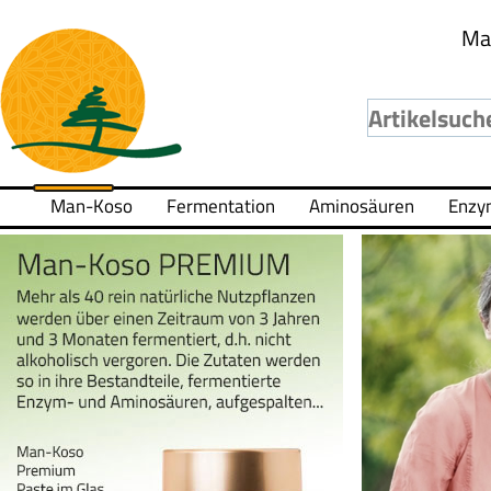
Ma
Man-Koso
Fermentation
Aminosäuren
Enzy