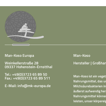
Man-Koso Europa
Man-Koso
Weinkellerstraße 28
Hersteller | Großhan
09337 Hohenstein-Ernstthal
Tel.: +49(0)3723 65 89 50
Man-Koso ist ein veget
Fax.: +49(0)3723 65 89 511
Nahrungsmittel, das un
E-Mail:
info@mk-europa.de
Milchsäurebakterien in
äußerst aufwendig herg
Nahrungsmittel können
leisten, unser körper