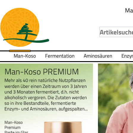
Ma
Man-Koso
Fermentation
Aminosäuren
Enzy