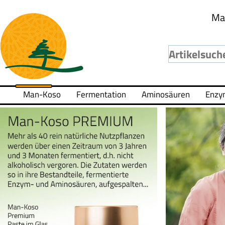
Ma
Man-Koso
Fermentation
Aminosäuren
Enzy