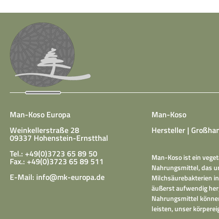
Man-Koso Europa
Man-Koso
Weinkellerstraße 28
Hersteller | Großhan
09337 Hohenstein-Ernstthal
Tel.: +49(0)3723 65 89 50
Man-Koso ist ein veget
Fax.: +49(0)3723 65 89 511
Nahrungsmittel, das un
E-Mail:
info@mk-europa.de
Milchsäurebakterien in
äußerst aufwendig herg
Nahrungsmittel können
leisten, unser körper