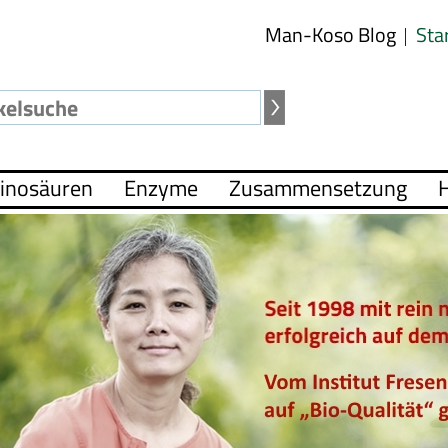
Man-Koso Blog
Sta
inosäuren
Enzyme
Zusammensetzung
H