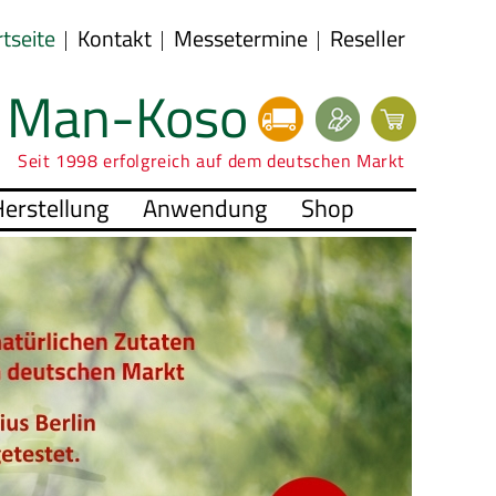
rtseite
Kontakt
Messetermine
Reseller
Man-Koso
Seit 1998 erfolgreich auf dem deutschen Markt
erstellung
Anwendung
Shop