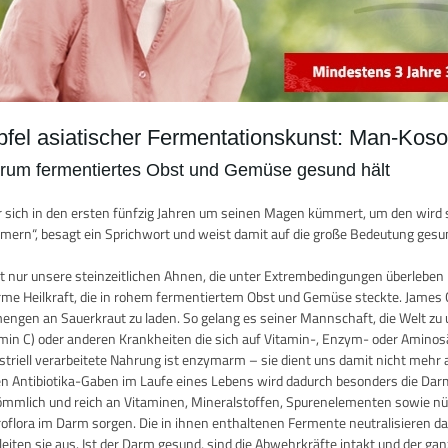
pfel asiatischer Fermentationskunst: Man-Koso
rum fermentiertes Obst und Gemüse gesund hält
 sich in den ersten fünfzig Jahren um seinen Magen kümmert, um den wird 
ern“, besagt ein Sprichwort und weist damit auf die große Bedeutung gesun
t nur unsere steinzeitlichen Ahnen, die unter Extrembedingungen überleben
me Heilkraft, die in rohem fermentiertem Obst und Gemüse steckte. James C
ngen an Sauerkraut zu laden. So gelang es seiner Mannschaft, die Welt zu
min C) oder anderen Krankheiten die sich auf Vitamin-, Enzym- oder Aminos
striell verarbeitete Nahrung ist enzymarm – sie dient uns damit nicht mehr
en Antibiotika-Gaben im Laufe eines Lebens wird dadurch besonders die Dar
mmlich und reich an Vitaminen, Mineralstoffen, Spurenelementen sowie nütz
oflora im Darm sorgen. Die in ihnen enthaltenen Fermente neutralisieren da
leiten sie aus. Ist der Darm gesund, sind die Abwehrkräfte intakt und de