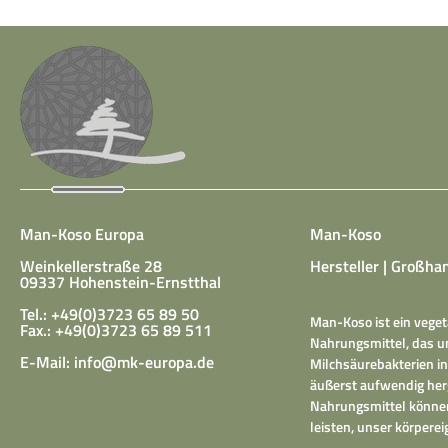
Man-Koso Europa
Man-Koso
Weinkellerstraße 28
Hersteller | Großhan
09337 Hohenstein-Ernstthal
Tel.: +49(0)3723 65 89 50
Man-Koso ist ein veget
Fax.: +49(0)3723 65 89 511
Nahrungsmittel, das un
E-Mail:
info@mk-europa.de
Milchsäurebakterien in
äußerst aufwendig herg
Nahrungsmittel können
leisten, unser körper