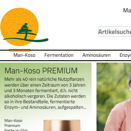
Ma
Man-Koso
Fermentation
Aminosäuren
Enzy