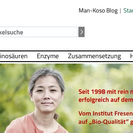
Man-Koso Blog
Sta
inosäuren
Enzyme
Zusammensetzung
H