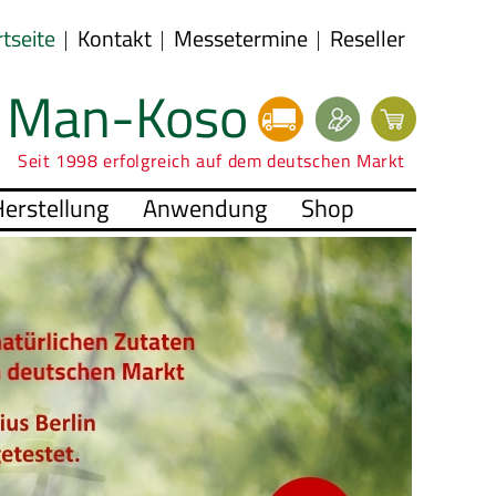
rtseite
Kontakt
Messetermine
Reseller
Man-Koso
Seit 1998 erfolgreich auf dem deutschen Markt
erstellung
Anwendung
Shop