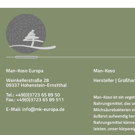
Man-Koso Europa
Man-Koso
Weinkellerstraße 28
Hersteller | Großhan
09337 Hohenstein-Ernstthal
Tel.: +49(0)3723 65 89 50
Man-Koso ist ein veget
Fax.: +49(0)3723 65 89 511
Nahrungsmittel, das un
E-Mail:
info@mk-europa.de
Milchsäurebakterien in
äußerst aufwendig herg
Nahrungsmittel können
leisten, unser körper