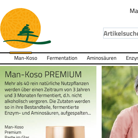
Ma
Man-Koso
Fermentation
Aminosäuren
Enzy