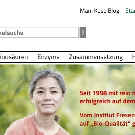
Man-Koso Blog
Sta
inosäuren
Enzyme
Zusammensetzung
H