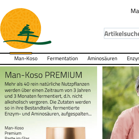
Ma
Man-Koso
Fermentation
Aminosäuren
Enzy