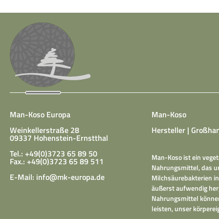
Man-Koso Europa
Man-Koso
Weinkellerstraße 28
Hersteller | Großhan
09337 Hohenstein-Ernstthal
Tel.: +49(0)3723 65 89 50
Man-Koso ist ein veget
Fax.: +49(0)3723 65 89 511
Nahrungsmittel, das un
E-Mail:
info@mk-europa.de
Milchsäurebakterien in
äußerst aufwendig herg
Nahrungsmittel können
leisten, unser körper