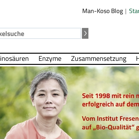
Man-Koso Blog
Sta
inosäuren
Enzyme
Zusammensetzung
H