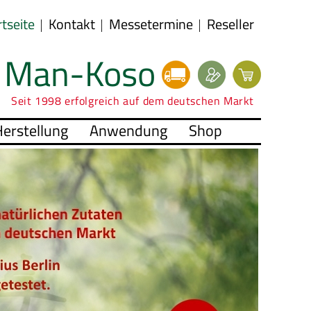
rtseite
Kontakt
Messetermine
Reseller
Man-Koso
Seit 1998 erfolgreich auf dem deutschen Markt
erstellung
Anwendung
Shop