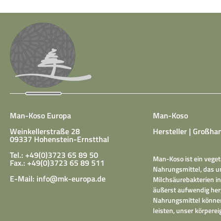
Man-Koso Europa
Man-Koso
Weinkellerstraße 28
Hersteller | Großhan
09337 Hohenstein-Ernstthal
Tel.: +49(0)3723 65 89 50
Man-Koso ist ein veget
Fax.: +49(0)3723 65 89 511
Nahrungsmittel, das un
E-Mail:
info@mk-europa.de
Milchsäurebakterien in
äußerst aufwendig herg
Nahrungsmittel können
leisten, unser körper