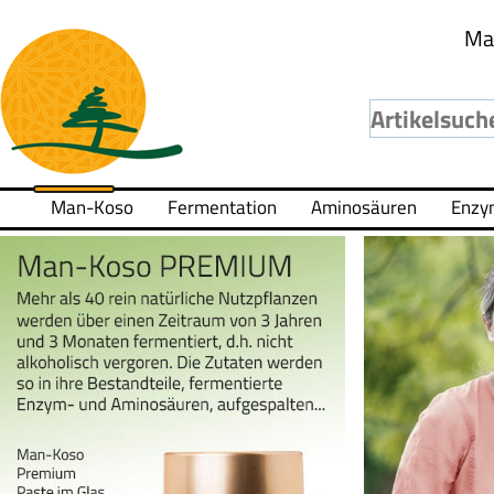
Ma
Man-Koso
Fermentation
Aminosäuren
Enzy