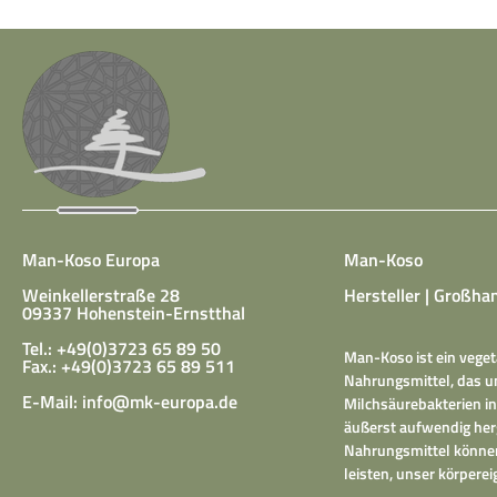
Man-Koso Europa
Man-Koso
Weinkellerstraße 28
Hersteller | Großhan
09337 Hohenstein-Ernstthal
Tel.: +49(0)3723 65 89 50
Man-Koso ist ein veget
Fax.: +49(0)3723 65 89 511
Nahrungsmittel, das un
E-Mail:
info@mk-europa.de
Milchsäurebakterien in
äußerst aufwendig herg
Nahrungsmittel können
leisten, unser körper