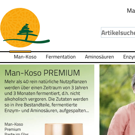
Ma
Man-Koso
Fermentation
Aminosäuren
Enzy