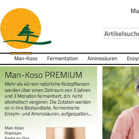
Ma
Man-Koso
Fermentation
Aminosäuren
Enzy