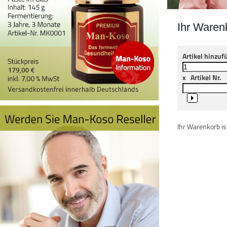
Ihr Waren
Artikel hinzuf
x
Artikel Nr.
Ihr Warenkorb ist