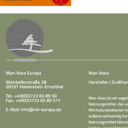
Man-Koso Europa
Man-Koso
Weinkellerstraße 28
Hersteller | Großhan
09337 Hohenstein-Ernstthal
Tel.: +49(0)3723 65 89 50
Man-Koso ist ein veget
Fax.: +49(0)3723 65 89 511
Nahrungsmittel, das un
E-Mail:
info@mk-europa.de
Milchsäurebakterien in
äußerst aufwendig herg
Nahrungsmittel können
leisten, unser körper