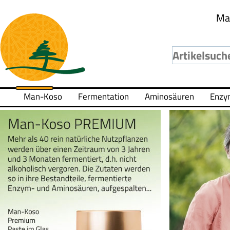
Ma
Man-Koso
Fermentation
Aminosäuren
Enzy