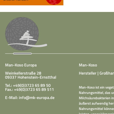
Man-Koso Europa
Man-Koso
Weinkellerstraße 28
Hersteller | Großhan
09337 Hohenstein-Ernstthal
Tel.: +49(0)3723 65 89 50
Man-Koso ist ein veget
Fax.: +49(0)3723 65 89 511
Nahrungsmittel, das un
E-Mail:
info@mk-europa.de
Milchsäurebakterien in
äußerst aufwendig herg
Nahrungsmittel können
leisten, unser körper