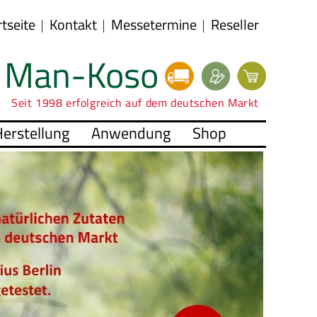
rtseite
Kontakt
Messetermine
Reseller
Man-Koso
Seit 1998 erfolgreich auf dem deutschen Markt
erstellung
Anwendung
Shop