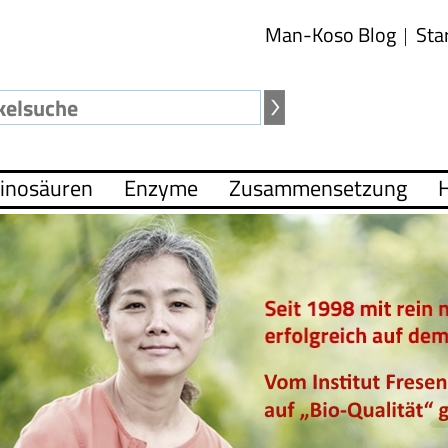
Man-Koso Blog
Sta
inosäuren
Enzyme
Zusammensetzung
H