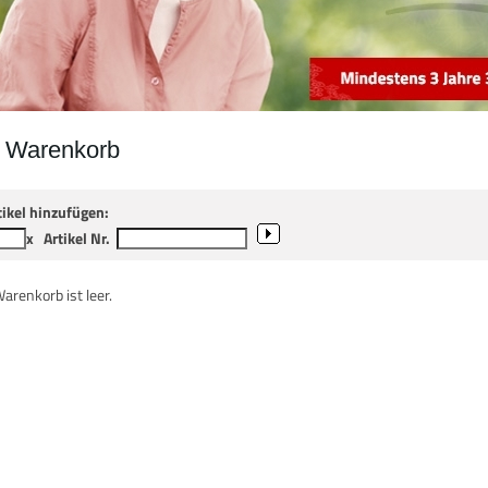
r Warenkorb
tikel hinzufügen:
x
Artikel Nr.
Warenkorb ist leer.