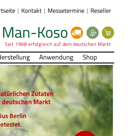
rtseite
Kontakt
Messetermine
Reseller
Man-Koso
Seit 1998 erfolgreich auf dem deutschen Markt
erstellung
Anwendung
Shop