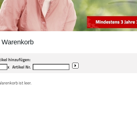
r Warenkorb
tikel hinzufügen:
x
Artikel Nr.
Warenkorb ist leer.