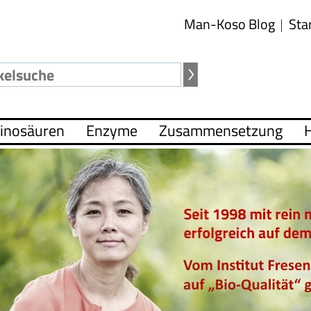
Man-Koso Blog
Sta
inosäuren
Enzyme
Zusammensetzung
H