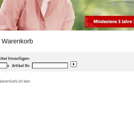
r Warenkorb
tikel hinzufügen:
x
Artikel Nr.
Warenkorb ist leer.