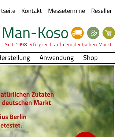
rtseite
Kontakt
Messetermine
Reseller
Man-Koso
Seit 1998 erfolgreich auf dem deutschen Markt
erstellung
Anwendung
Shop