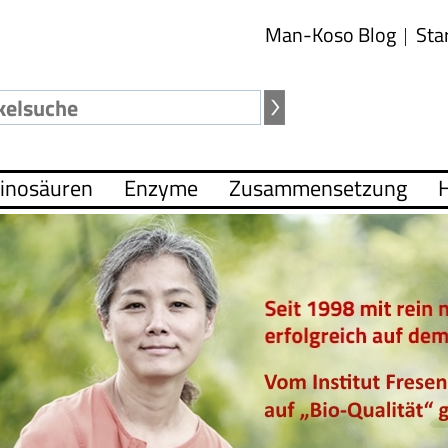
Man-Koso Blog
Sta
inosäuren
Enzyme
Zusammensetzung
H