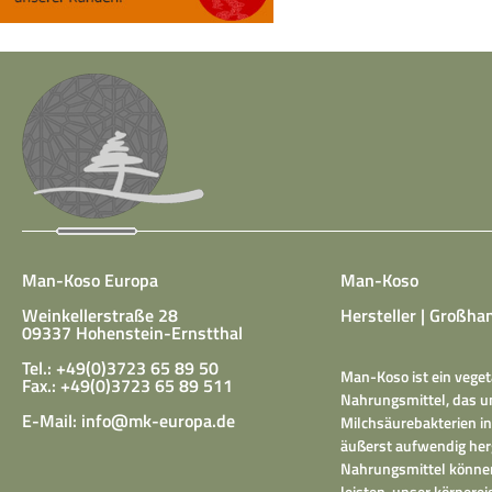
Man-Koso Europa
Man-Koso
Weinkellerstraße 28
Hersteller | Großhan
09337 Hohenstein-Ernstthal
Tel.: +49(0)3723 65 89 50
Man-Koso ist ein veget
Fax.: +49(0)3723 65 89 511
Nahrungsmittel, das un
E-Mail:
info@mk-europa.de
Milchsäurebakterien in
äußerst aufwendig herg
Nahrungsmittel können
leisten, unser körper