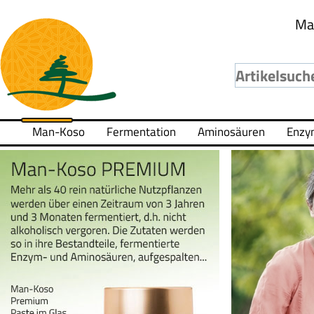
Ma
Man-Koso
Fermentation
Aminosäuren
Enzy