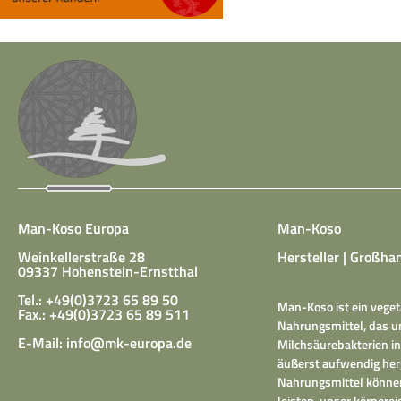
Man-Koso Europa
Man-Koso
Weinkellerstraße 28
Hersteller | Großhan
09337 Hohenstein-Ernstthal
Tel.: +49(0)3723 65 89 50
Man-Koso ist ein veget
Fax.: +49(0)3723 65 89 511
Nahrungsmittel, das un
E-Mail:
info@mk-europa.de
Milchsäurebakterien in
äußerst aufwendig herg
Nahrungsmittel können
leisten, unser körper