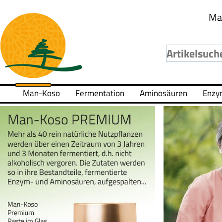
Ma
Man-Koso
Fermentation
Aminosäuren
Enzy