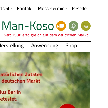
rtseite
Kontakt
Messetermine
Reseller
Man-Koso
Seit 1998 erfolgreich auf dem deutschen Markt
erstellung
Anwendung
Shop