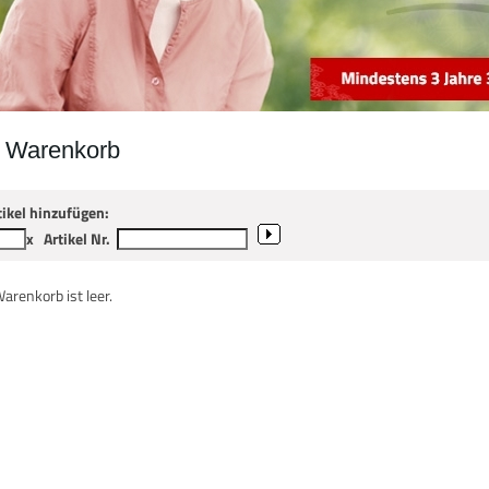
r Warenkorb
tikel hinzufügen:
x
Artikel Nr.
Warenkorb ist leer.