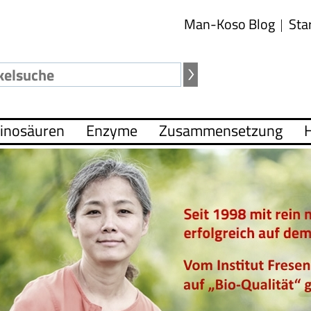
Man-Koso Blog
Sta
inosäuren
Enzyme
Zusammensetzung
H