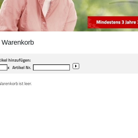
r Warenkorb
tikel hinzufügen:
x
Artikel Nr.
Warenkorb ist leer.