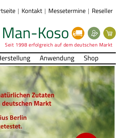
rtseite
Kontakt
Messetermine
Reseller
Man-Koso
Seit 1998 erfolgreich auf dem deutschen Markt
erstellung
Anwendung
Shop