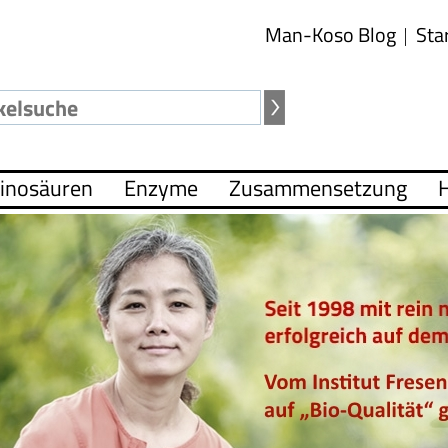
Man-Koso Blog
Sta
inosäuren
Enzyme
Zusammensetzung
H