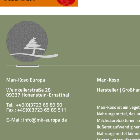
Man-Koso Europa
Man-Koso
Weinkellerstraße 28
Hersteller | Großhan
09337 Hohenstein-Ernstthal
Tel.: +49(0)3723 65 89 50
Man-Koso ist ein veget
Fax.: +49(0)3723 65 89 511
Nahrungsmittel, das un
E-Mail:
info@mk-europa.de
Milchsäurebakterien in
äußerst aufwendig herg
Nahrungsmittel können
leisten, unser körper