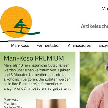
Ma
Man-Koso
Fermentation
Aminosäuren
Enzy