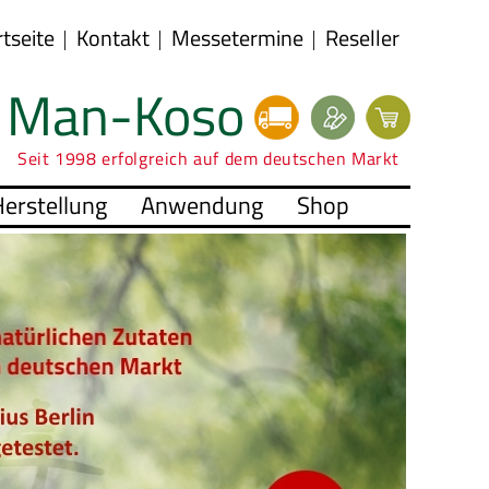
rtseite
Kontakt
Messetermine
Reseller
Man-Koso
Seit 1998 erfolgreich auf dem deutschen Markt
erstellung
Anwendung
Shop