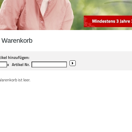
r Warenkorb
tikel hinzufügen:
x
Artikel Nr.
Warenkorb ist leer.