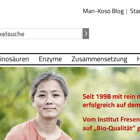
Man-Koso Blog
Sta
inosäuren
Enzyme
Zusammensetzung
H