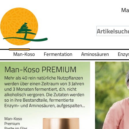
Ma
Man-Koso
Fermentation
Aminosäuren
Enzy