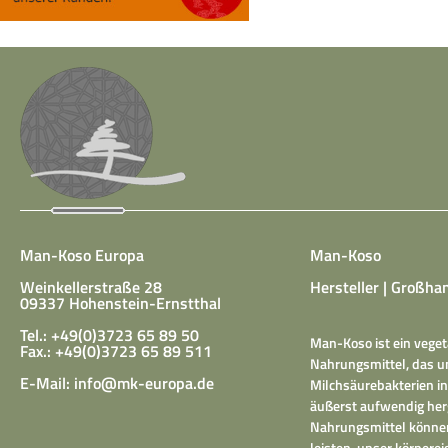
Man-Koso Europa
Man-Koso
Weinkellerstraße 28
Hersteller | Großhan
09337 Hohenstein-Ernstthal
Tel.: +49(0)3723 65 89 50
Man-Koso ist ein veget
Fax.: +49(0)3723 65 89 511
Nahrungsmittel, das un
E-Mail:
info@mk-europa.de
Milchsäurebakterien in
äußerst aufwendig herg
Nahrungsmittel können
leisten, unser körper