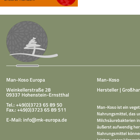
Man-Koso Europa
Man-Koso
Weinkellerstraße 28
Hersteller | Großhan
09337 Hohenstein-Ernstthal
Tel.: +49(0)3723 65 89 50
Man-Koso ist ein veget
Fax.: +49(0)3723 65 89 511
Nahrungsmittel, das un
E-Mail:
info@mk-europa.de
Milchsäurebakterien in
äußerst aufwendig herg
Nahrungsmittel können
leisten, unser körper