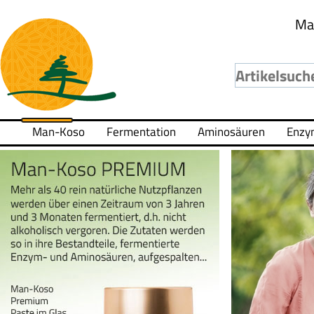
Ma
Man-Koso
Fermentation
Aminosäuren
Enzy