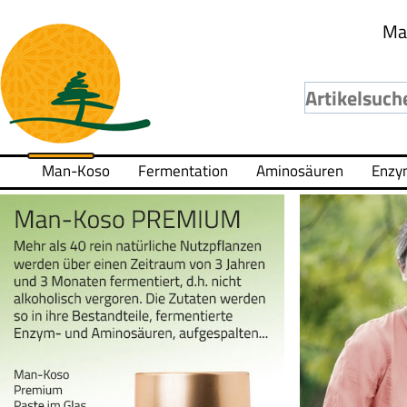
Ma
Man-Koso
Fermentation
Aminosäuren
Enzy