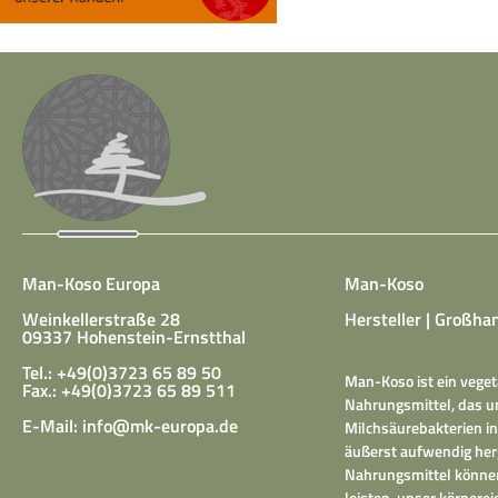
Man-Koso Europa
Man-Koso
Weinkellerstraße 28
Hersteller | Großhan
09337 Hohenstein-Ernstthal
Tel.: +49(0)3723 65 89 50
Man-Koso ist ein veget
Fax.: +49(0)3723 65 89 511
Nahrungsmittel, das un
E-Mail:
info@mk-europa.de
Milchsäurebakterien in
äußerst aufwendig herg
Nahrungsmittel können
leisten, unser körper