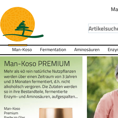
Ma
Man-Koso
Fermentation
Aminosäuren
Enzy