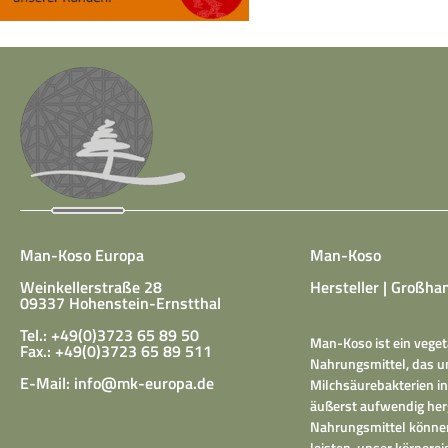
Man-Koso Europa
Man-Koso
Weinkellerstraße 28
Hersteller | Großhan
09337 Hohenstein-Ernstthal
Tel.: +49(0)3723 65 89 50
Man-Koso ist ein veget
Fax.: +49(0)3723 65 89 511
Nahrungsmittel, das un
E-Mail:
info@mk-europa.de
Milchsäurebakterien in
äußerst aufwendig herg
Nahrungsmittel können
leisten, unser körper