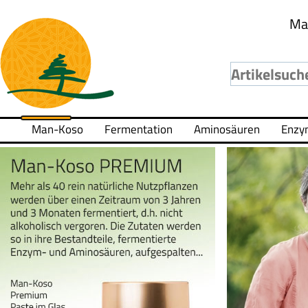
Ma
Man-Koso
Fermentation
Aminosäuren
Enzy