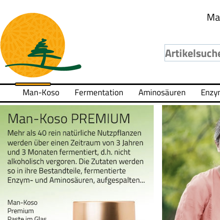
Ma
Man-Koso
Fermentation
Aminosäuren
Enzy