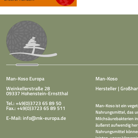
Man-Koso Europa
Man-Koso
Weinkellerstraße 28
Hersteller | Großhan
09337 Hohenstein-Ernstthal
Tel.: +49(0)3723 65 89 50
Man-Koso ist ein veget
Fax.: +49(0)3723 65 89 511
Nahrungsmittel, das un
E-Mail:
info@mk-europa.de
Milchsäurebakterien in
äußerst aufwendig herg
Nahrungsmittel können
leisten, unser körper