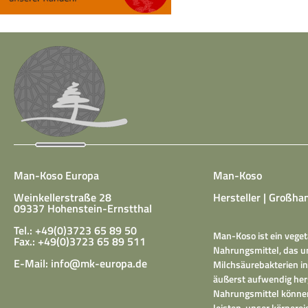
Man-Koso Europa
Man-Koso
Weinkellerstraße 28
Hersteller | Großhan
09337 Hohenstein-Ernstthal
Tel.: +49(0)3723 65 89 50
Man-Koso ist ein veget
Fax.: +49(0)3723 65 89 511
Nahrungsmittel, das un
E-Mail:
info@mk-europa.de
Milchsäurebakterien in
äußerst aufwendig herg
Nahrungsmittel können
leisten, unser körper