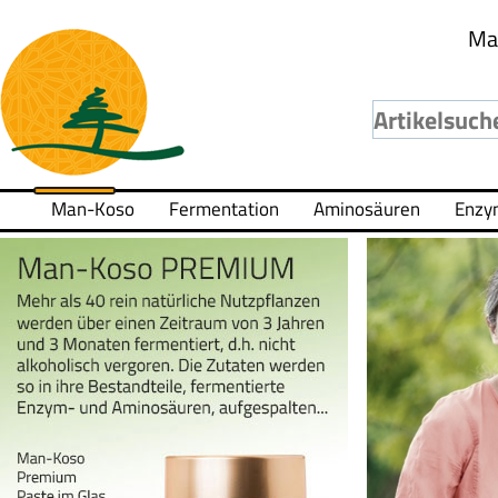
Ma
Man-Koso
Fermentation
Aminosäuren
Enzy