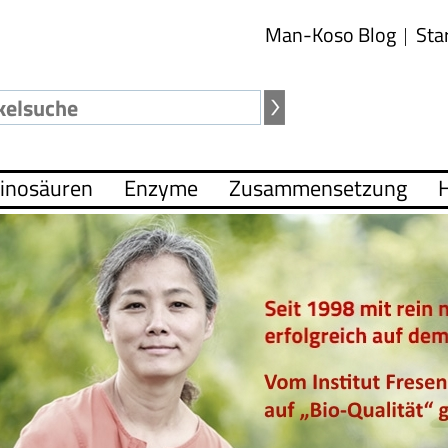
Man-Koso Blog
Sta
inosäuren
Enzyme
Zusammensetzung
H