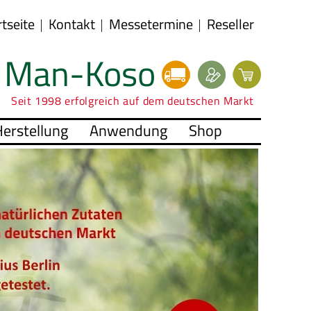
rtseite
Kontakt
Messetermine
Reseller
Man-Koso
Seit 1998 erfolgreich auf dem deutschen Markt
erstellung
Anwendung
Shop