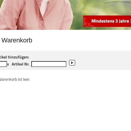
r Warenkorb
tikel hinzufügen:
x
Artikel Nr.
Warenkorb ist leer.