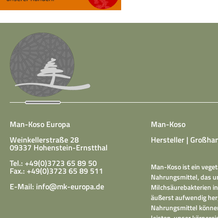
Man-Koso Europa
Man-Koso
Weinkellerstraße 28
Hersteller | Großhan
09337 Hohenstein-Ernstthal
Tel.: +49(0)3723 65 89 50
Man-Koso ist ein veget
Fax.: +49(0)3723 65 89 511
Nahrungsmittel, das un
E-Mail:
info@mk-europa.de
Milchsäurebakterien in
äußerst aufwendig herg
Nahrungsmittel können
leisten, unser körper