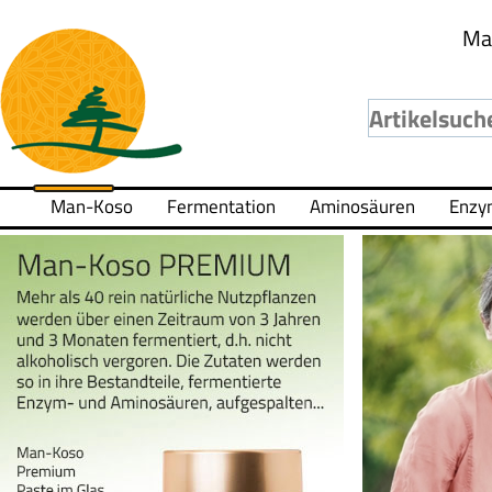
Ma
Man-Koso
Fermentation
Aminosäuren
Enzy