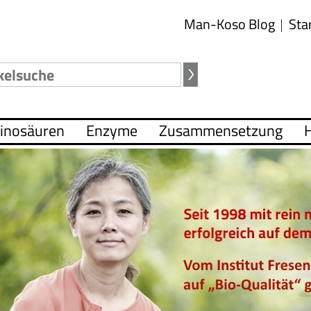
Man-Koso Blog
Sta
inosäuren
Enzyme
Zusammensetzung
H