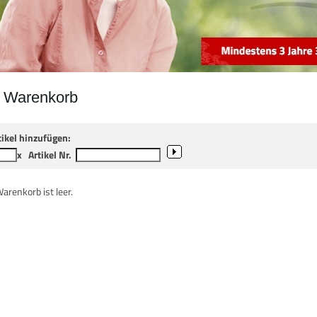
r Warenkorb
tikel hinzufügen:
x
Artikel Nr.
Warenkorb ist leer.