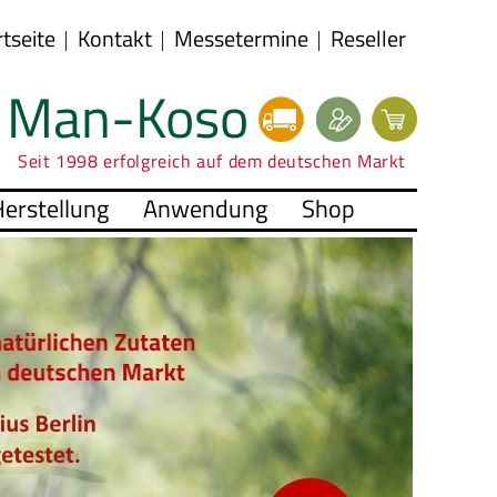
rtseite
Kontakt
Messetermine
Reseller
Man-Koso
Seit 1998 erfolgreich auf dem deutschen Markt
erstellung
Anwendung
Shop