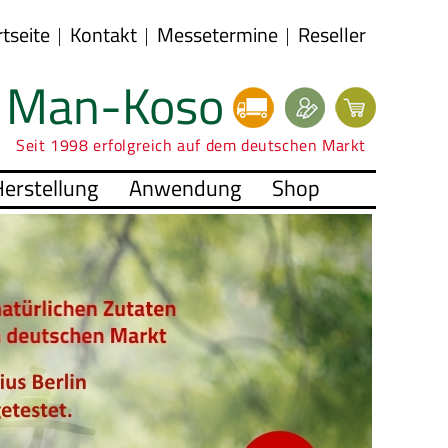
rtseite
Kontakt
Messetermine
Reseller
Man-Koso
Seit 1998 erfolgreich auf dem deutschen Markt
erstellung
Anwendung
Shop