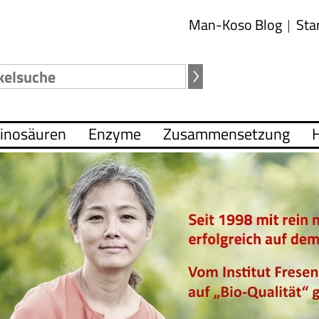
Man-Koso Blog
Sta
inosäuren
Enzyme
Zusammensetzung
H