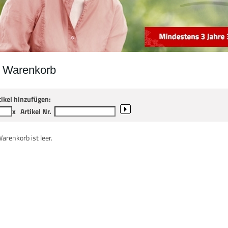
r Warenkorb
tikel hinzufügen:
x
Artikel Nr.
Warenkorb ist leer.