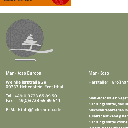
Man-Koso Europa
Man-Koso
Weinkellerstraße 28
Hersteller | Großhan
09337 Hohenstein-Ernstthal
Tel.: +49(0)3723 65 89 50
Man-Koso ist ein veget
Fax.: +49(0)3723 65 89 511
Nahrungsmittel, das un
E-Mail:
info@mk-europa.de
Milchsäurebakterien in
äußerst aufwendig herg
Nahrungsmittel können
leisten, unser körper