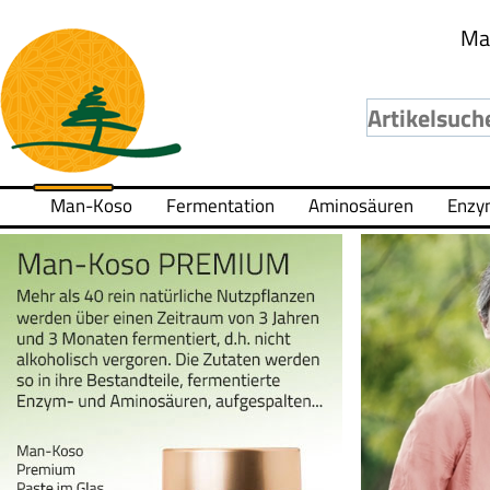
Ma
Man-Koso
Fermentation
Aminosäuren
Enzy