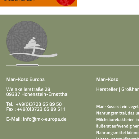
Man-Koso Europa
Man-Koso
Weinkellerstraße 28
Hersteller | Großhan
09337 Hohenstein-Ernstthal
Tel.: +49(0)3723 65 89 50
Man-Koso ist ein veget
Fax.: +49(0)3723 65 89 511
Nahrungsmittel, das un
E-Mail:
info@mk-europa.de
Milchsäurebakterien in
äußerst aufwendig herg
Nahrungsmittel können
leisten, unser körper