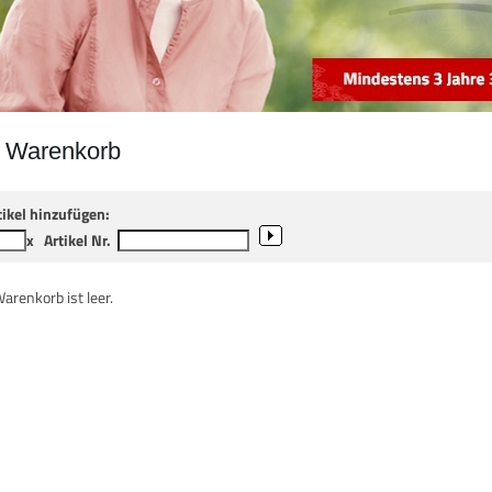
r Warenkorb
tikel hinzufügen:
x
Artikel Nr.
Warenkorb ist leer.