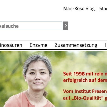
Man-Koso Blog
Sta
inosäuren
Enzyme
Zusammensetzung
H