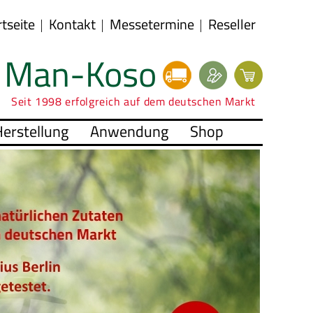
rtseite
Kontakt
Messetermine
Reseller
Man-Koso
Seit 1998 erfolgreich auf dem deutschen Markt
erstellung
Anwendung
Shop