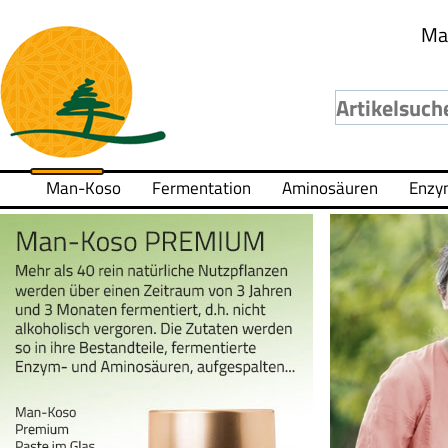
Ma
Man-Koso
Fermentation
Aminosäuren
Enzy