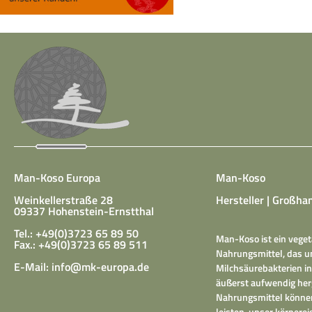
Man-Koso Europa
Man-Koso
Weinkellerstraße 28
Hersteller | Großhan
09337 Hohenstein-Ernstthal
Tel.: +49(0)3723 65 89 50
Man-Koso ist ein veget
Fax.: +49(0)3723 65 89 511
Nahrungsmittel, das un
E-Mail:
info@mk-europa.de
Milchsäurebakterien in
äußerst aufwendig herg
Nahrungsmittel können
leisten, unser körper