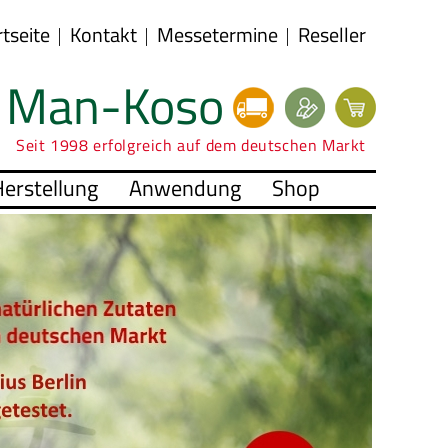
rtseite
Kontakt
Messetermine
Reseller
Man-Koso
Seit 1998 erfolgreich auf dem deutschen Markt
erstellung
Anwendung
Shop