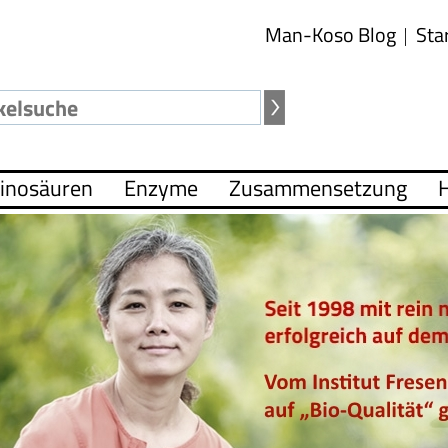
Man-Koso Blog
Sta
inosäuren
Enzyme
Zusammensetzung
H